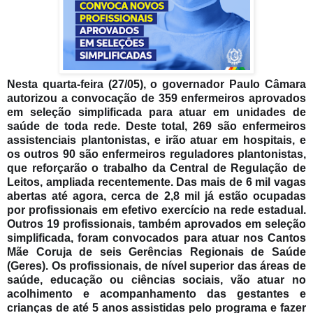
Nesta quarta-feira (27/05), o governador Paulo Câmara
autorizou a convocação de 359 enfermeiros aprovados
em seleção simplificada para atuar em unidades de
saúde de toda rede. Deste total, 269 são enfermeiros
assistenciais plantonistas, e irão atuar em hospitais, e
os outros 90 são enfermeiros reguladores plantonistas,
que reforçarão o trabalho da Central de Regulação de
Leitos, ampliada recentemente. Das mais de 6 mil vagas
abertas até agora, cerca de 2,8 mil já estão ocupad
as
por profissionais em efetivo exercício na rede estadual.
Outros 19 profissionais, também aprovados em seleção
simplificada, foram convocados para atuar nos Cantos
Mãe Coruja de seis Gerências Regionais de Saúde
(Geres). Os profissionais, de nível superior das áreas de
saúde, educação ou ciências sociais, vão atuar no
acolhimento e acompanhamento das gestantes e
crianças de até 5 anos assistidas pelo programa e fazer