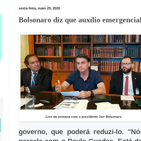
sexta-feira, maio 29, 2020
Bolsonaro diz que auxílio emergencial
Live da semana com o presidente Jair Bolsonaro
governo, que poderá reduzi-lo. "N