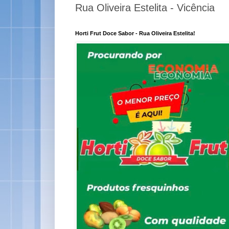
Rua Oliveira Estelita - Vicência
Horti Frut Doce Sabor - Rua Oliveira Estelita!