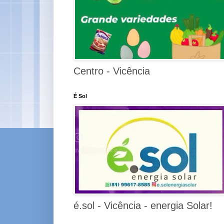
Centro - Vicência
É Sol
é.sol - Vicência - energia Solar!