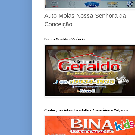
Auto Molas Nossa Senhora da
Conceição
Bar do Geraldo - Vicência
Confecções infantil e adulto - Acessórios e Calçados!