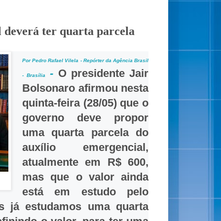
 deverá ter quarta parcela
Por Pedro Rafael Vilela - Repórter da Agência Brasil
-
O presidente Jair
- Brasília
Bolsonaro afirmou nesta
quinta-feira (28/05) que o
governo deve propor
uma quarta parcela do
auxílio emergencial,
atualmente em R$ 600,
mas que o valor ainda
está em estudo pelo
ós já estudamos uma quarta