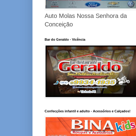
Auto Molas Nossa Senhora da
Conceição
Bar do Geraldo - Vicência
Confecções infantil e adulto - Acessórios e Calçados!