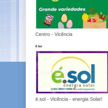
Centro - Vicência
É Sol
é.sol - Vicência - energia Solar!