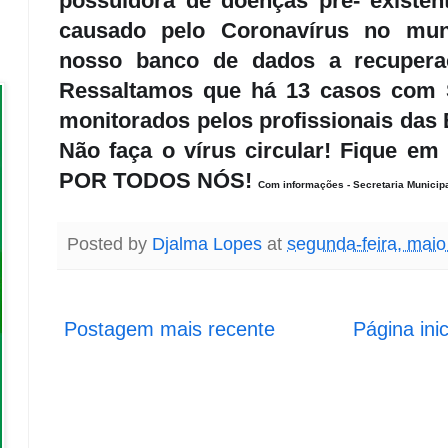
possuidora de doenças pré- existent
causado pelo Coronavírus no mun
nosso banco de dados a recupera
Ressaltamos que há 13 casos com 
monitorados pelos profissionais das 
Não faça o vírus circular! Fique em
POR TODOS NÓS!
Com informações - Secretaria Municip
Posted by
Djalma Lopes
at
segunda-feira, maio
Postagem mais recente
Página inic