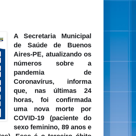
A Secretaria Municipal
de Saúde de Buenos
Aires-PE, atualizando os
números sobre a
pandemia de
Coronavírus, informa
que, nas últimas 24
horas, foi confirmada
uma nova morte por
COVID-19 (paciente do
sexo feminino, 89 anos e