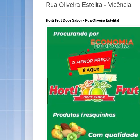
Rua Oliveira Estelita - Vicência
Horti Frut Doce Sabor - Rua Oliveira Estelita!