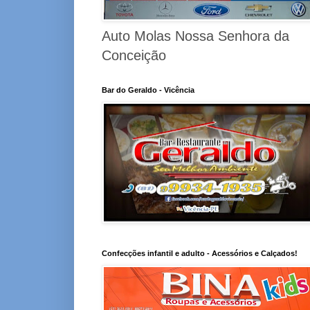
Auto Molas Nossa Senhora da
Conceição
Bar do Geraldo - Vicência
Confecções infantil e adulto - Acessórios e Calçados!