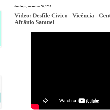
domingo, setembro 08, 2024
Vídeo: Desfile Cívico - Vicência - Ce
Afrânio Samuel