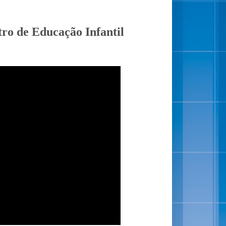
ntro de Educação Infantil