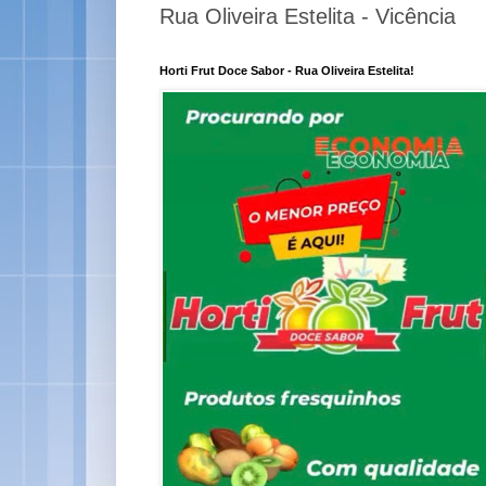
Rua Oliveira Estelita - Vicência
Horti Frut Doce Sabor - Rua Oliveira Estelita!