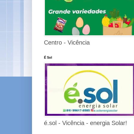
Centro - Vicência
É Sol
é.sol - Vicência - energia Solar!