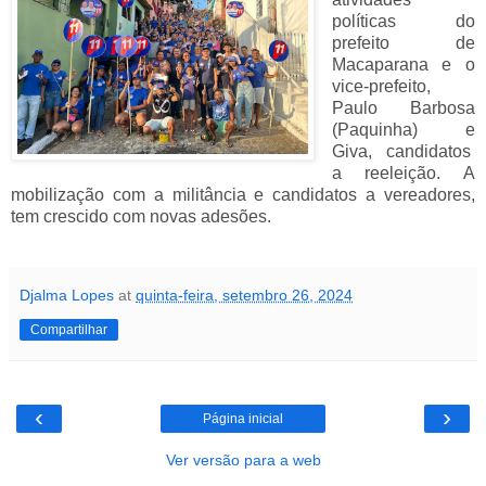
políticas do
prefeito de
Macaparana e o
vice-prefeito,
Paulo Barbosa
(Paquinha) e
Giva, candidatos
a reeleição. A
mobilização com a militância e candidatos a vereadores,
tem crescido com novas adesões.
Djalma Lopes
at
quinta-feira, setembro 26, 2024
Compartilhar
‹
›
Página inicial
Ver versão para a web