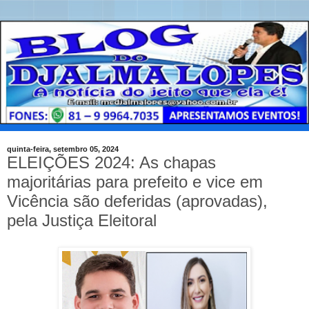
quinta-feira, setembro 05, 2024
ELEIÇÕES 2024: As chapas
majoritárias para prefeito e vice em
Vicência são deferidas (aprovadas),
pela Justiça Eleitoral