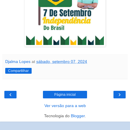
Djalma Lopes
at
sábado, setembro 07, 2024
Compartilhar
‹
›
Página inicial
Ver versão para a web
Tecnologia do
Blogger
.