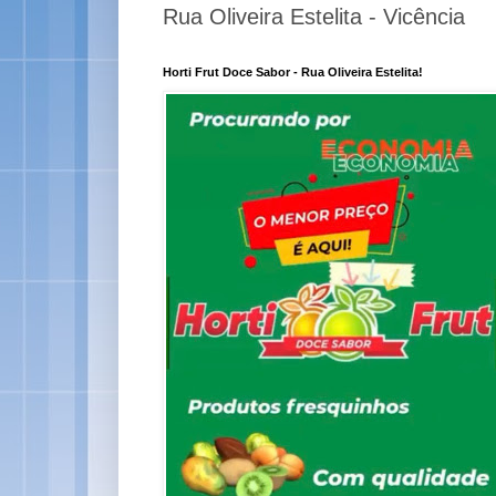
Rua Oliveira Estelita - Vicência
Horti Frut Doce Sabor - Rua Oliveira Estelita!