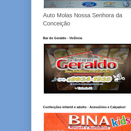
Auto Molas Nossa Senhora da
Conceição
Bar do Geraldo - Vicência
Confecções infantil e adulto - Acessórios e Calçados!