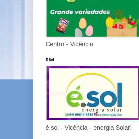
Centro - Vicência
É Sol
é.sol - Vicência - energia Solar!