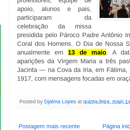
professores, equipe de
apoio, alunos e pais,
participaram da
celebração da missa
presidida pelo Pároco Padre Antônio In
Coral dos Homens.
O Dia de Nossa S
anualmente em
13 de maio
. A da
aparições da Virgem Maria a três pas
Jacinta — na Cova da Iria, em Fátima, 
1917, com mensagens focadas em oraçã
Posted by
Djalma Lopes
at
quinta-feira, maio 1
Postagem mais recente
Página inic