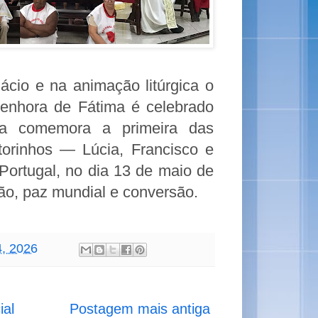
ácio e na animação litúrgica o
enhora de Fátima é celebrado
ta comemora a primeira das
torinhos — Lúcia, Francisco e
Portugal, no dia 13 de maio de
o, paz mundial e conversão.
4, 2026
ial
Postagem mais antiga