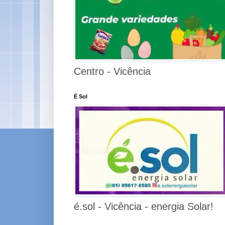
Centro - Vicência
É Sol
é.sol - Vicência - energia Solar!