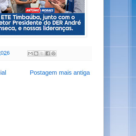
2026
ial
Postagem mais antiga