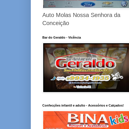
Auto Molas Nossa Senhora da
Conceição
Bar do Geraldo - Vicência
Confecções infantil e adulto - Acessórios e Calçados!