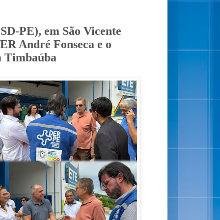
PSD-PE), em São Vicente
DER André Fonseca e o
em Timbaúba