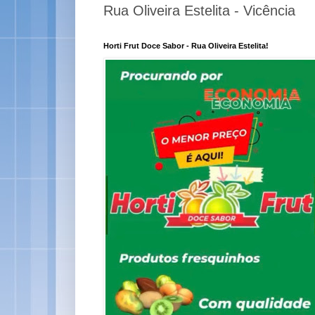
Rua Oliveira Estelita - Vicência
Horti Frut Doce Sabor - Rua Oliveira Estelita!