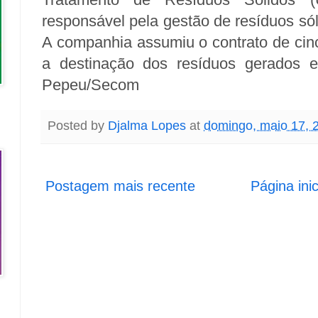
responsável pela gestão de resíduos só
A companhia assumiu o contrato de cinco
a destinação dos resíduos gerados e
Pepeu/Secom
Posted by
Djalma Lopes
at
domingo, maio 17, 
Postagem mais recente
Página inic