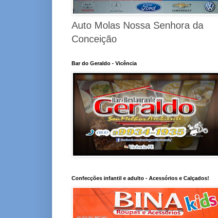
Auto Molas Nossa Senhora da
Conceição
Bar do Geraldo - Vicência
Confecções infantil e adulto - Acessórios e Calçados!