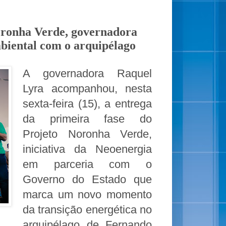
oronha Verde, governadora
biental com o arquipélago
A governadora Raquel 
Lyra acompanhou, nesta 
sexta-feira (15), a entrega 
da primeira fase do 
Projeto Noronha Verde, 
iniciativa da Neoenergia 
em parceria com o 
Governo do Estado que 
marca um novo momento 
da transição energética no 
arquipélago de Fernando 