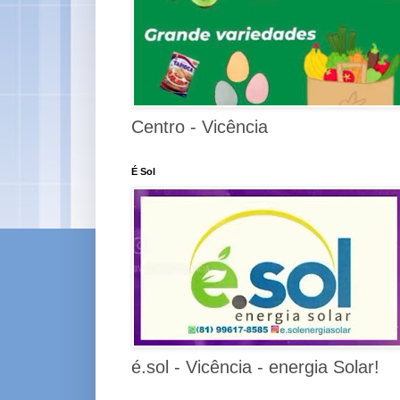
Centro - Vicência
É Sol
é.sol - Vicência - energia Solar!