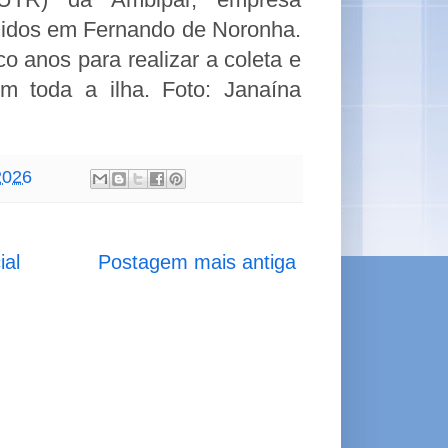
lidos em Fernando de Noronha. 
 anos para realizar a coleta e 
m toda a ilha. 
Foto: Janaína 
2026
ial
Postagem mais antiga