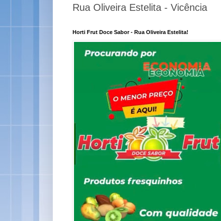
Rua Oliveira Estelita - Vicência
Horti Frut Doce Sabor - Rua Oliveira Estelita!