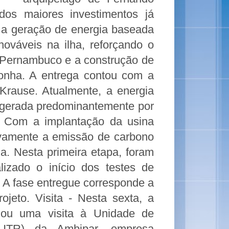
os maiores investimentos já 
e a geração de energia baseada 
ováveis na ilha, reforçando o 
Pernambuco e a construção de 
nha. A entrega contou com a 
Krause. Atualmente, a energia 
erada predominantemente por 
. Com a implantação da usina 
tivamente a emissão de carbono 
a. Nesta primeira etapa, foram 
lizado o início dos testes de 
. A fase entregue corresponde a 
ojeto. Visita - Nesta sexta, a 
zou uma visita à Unidade de 
UTR) da Ambipar, empresa 