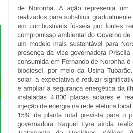
de Noronha. A ação representa um d
realizados para substituir gradualment
em combustíveis fósseis por fontes ren
compromisso ambiental do Governo de 
um modelo mais sustentável para Noro
presença da vice-governadora Priscila 
consumida em Fernando de Noronha é g
biodiesel, por meio da Usina Tubarão
solar, a expectativa é reduzir significa
e ampliar a segurança energética da ilh
instaladas 4.800 placas solares e rea
injeção de energia na rede elétrica local
15% da planta total prevista para o pr
governadora Raquel Lyra ainda reali
Tratamento de Resíduos Sólidos (