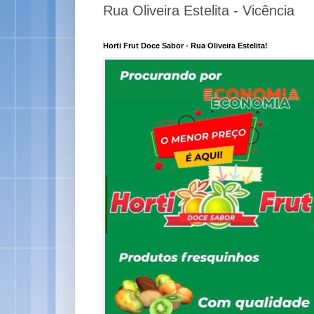
Rua Oliveira Estelita - Vicência
Horti Frut Doce Sabor - Rua Oliveira Estelita!