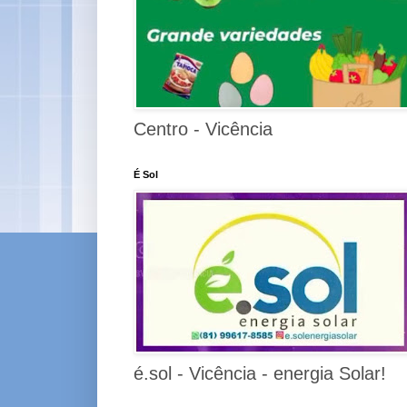
Centro - Vicência
É Sol
é.sol - Vicência - energia Solar!