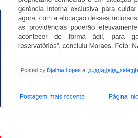
gerência interna exclusiva para cuid
agora, com a alocação desses recursos
as providências poderão efetivament
acontecer de forma ágil, para ga
reservatórios”, concluiu Moraes. Foto: 
Posted by
Djalma Lopes
at
quarta-feira, setem
Postagem mais recente
Página inic