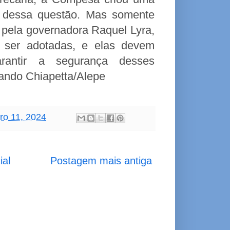
ar dessa questão. Mas somente
 pela governadora Raquel Lyra,
e ser adotadas, e elas devem
rantir a segurança desses
Nando Chiapetta/Alepe
bro 11, 2024
ial
Postagem mais antiga