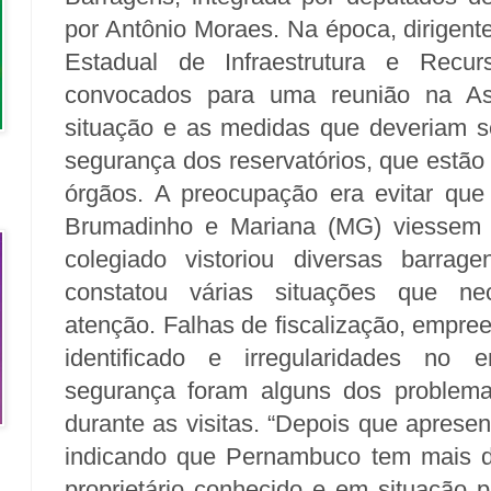
por Antônio Moraes. Na época, dirigen
Estadual de Infraestrutura e Recur
convocados para uma reunião na Ass
situação e as medidas que deveriam se
segurança dos reservatórios, que estão
órgãos. A preocupação era evitar que
Brumadinho e Mariana (MG) viessem
colegiado vistoriou diversas barra
constatou várias situações que ne
atenção. Falhas de fiscalização, empre
identificado e irregularidades no
segurança foram alguns dos problemas
durante as visitas. “Depois que aprese
indicando que Pernambuco tem mais 
proprietário conhecido e em situação 