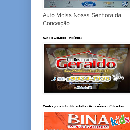
Auto Molas Nossa Senhora da
Conceição
Bar do Geraldo - Vicência
Confecções infantil e adulto - Acessórios e Calçados!