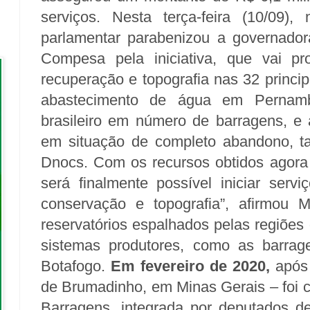
serviços. Nesta terça-feira (10/09),
parlamentar parabenizou a governador
Compesa pela iniciativa, que vai p
recuperação e topografia nas 32 princi
abastecimento de água em Pernam
brasileiro em número de barragens, e 
em situação de completo abandono, 
Dnocs. Com os recursos obtidos agora
será finalmente possível iniciar serv
conservação e topografia”, afirmou 
reservatórios espalhados pelas regiões
sistemas produtores, como as barra
Botafogo.
Em fevereiro de 2020,
após 
de Brumadinho, em Minas Gerais – foi 
Barragens, integrada por deputados de