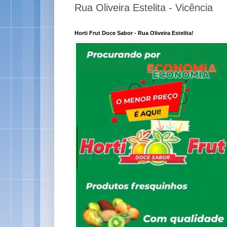
Rua Oliveira Estelita - Vicência
Horti Frut Doce Sabor - Rua Oliveira Estelita!