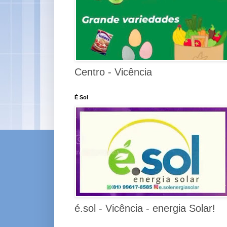
Centro - Vicência
É Sol
é.sol - Vicência - energia Solar!