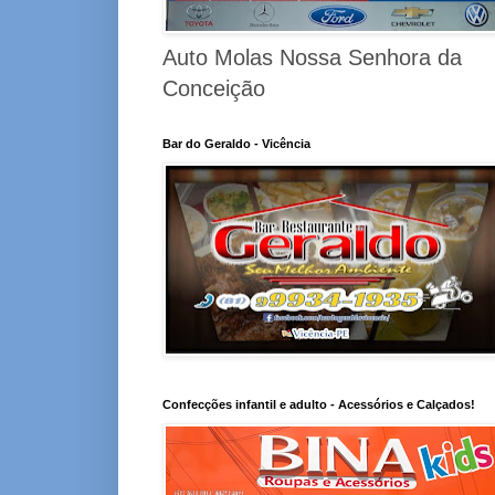
Auto Molas Nossa Senhora da
Conceição
Bar do Geraldo - Vicência
Confecções infantil e adulto - Acessórios e Calçados!