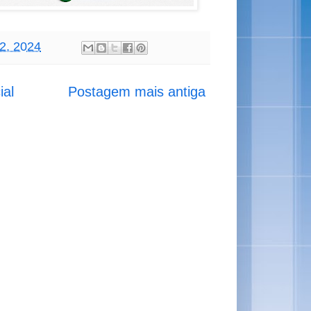
02, 2024
ial
Postagem mais antiga