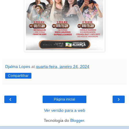
Djalma Lopes
at
quarta-feira, janeiro 24, 2024
Compartilhar
‹
›
Página inicial
Ver versão para a web
Tecnologia do
Blogger
.