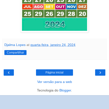
Djalma Lopes
at
quarta-feira, janeiro 24, 2024
Compartilhar
‹
›
Página inicial
Ver versão para a web
Tecnologia do
Blogger
.