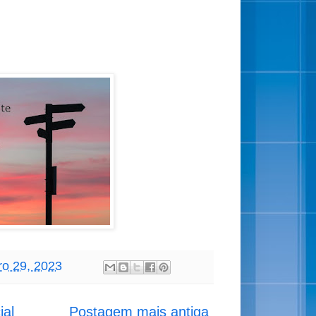
ro 29, 2023
ial
Postagem mais antiga