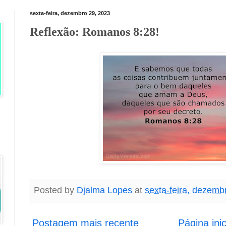
sexta-feira, dezembro 29, 2023
Reflexão: Romanos 8:28!
Posted by
Djalma Lopes
at
sexta-feira, dezemb
Postagem mais recente
Página inic