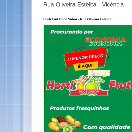
Rua Oliveira Estelita - Vicência
Horti Frut Doce Sabor - Rua Oliveira Estelita!