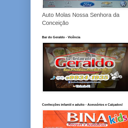
Auto Molas Nossa Senhora da
Conceição
Bar do Geraldo - Vicência
Confecções infantil e adulto - Acessórios e Calçados!