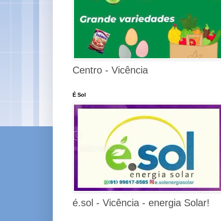
Centro - Vicência
É Sol
é.sol - Vicência - energia Solar!