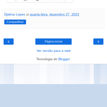
Djalma Lopes
at
quarta-feira, dezembro 27, 2023
Compartilhar
‹
›
Página inicial
Ver versão para a web
Tecnologia do
Blogger
.