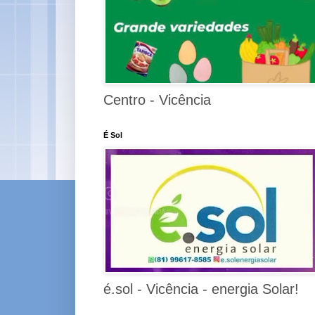
Centro - Vicência
É Sol
é.sol - Vicência - energia Solar!