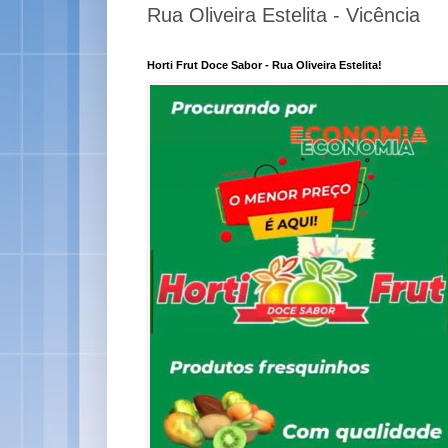
Rua Oliveira Estelita - Vicência
Horti Frut Doce Sabor - Rua Oliveira Estelita!