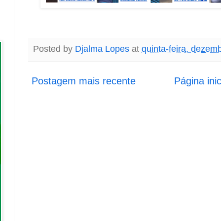
Posted by
Djalma Lopes
at
quinta-feira, dezem
Postagem mais recente
Página inic