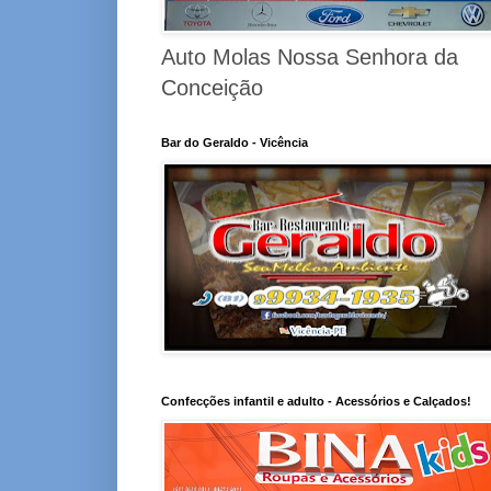
Auto Molas Nossa Senhora da
Conceição
Bar do Geraldo - Vicência
Confecções infantil e adulto - Acessórios e Calçados!