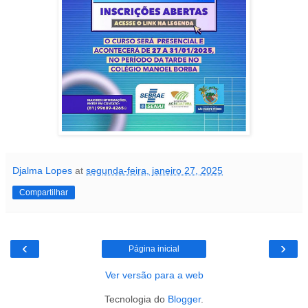
Djalma Lopes
at
segunda-feira, janeiro 27, 2025
Compartilhar
‹
›
Página inicial
Ver versão para a web
Tecnologia do
Blogger
.