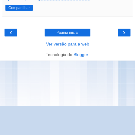
Compartilhar
‹
›
Página inicial
Ver versão para a web
Tecnologia do
Blogger
.