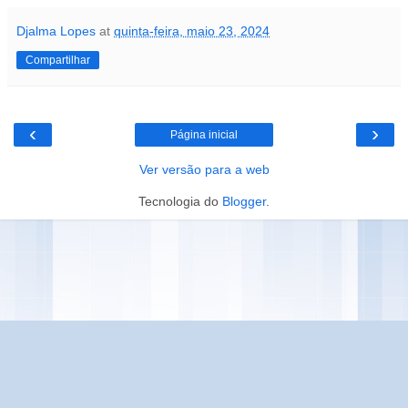
Djalma Lopes
at
quinta-feira, maio 23, 2024
Compartilhar
‹
›
Página inicial
Ver versão para a web
Tecnologia do
Blogger
.