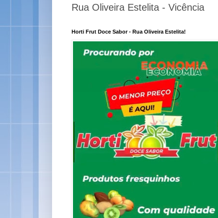
Rua Oliveira Estelita - Vicência
Horti Frut Doce Sabor - Rua Oliveira Estelita!