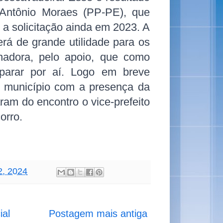
 Antônio Moraes (PP-PE), que
 a solicitação ainda em 2023. A
á de grande utilidade para os
adora, pelo apoio, que
como
parar por aí. Logo em breve
 município com a presença da
ram do encontro o vice-prefeito
orro.
2, 2024
ial
Postagem mais antiga