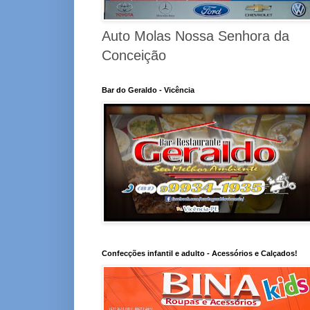
Auto Molas Nossa Senhora da
Conceição
Bar do Geraldo - Vicência
Confecções infantil e adulto - Acessórios e Calçados!