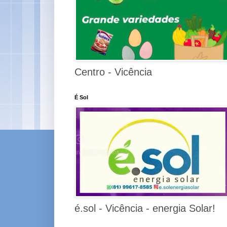
Centro - Vicência
É Sol
é.sol - Vicência - energia Solar!