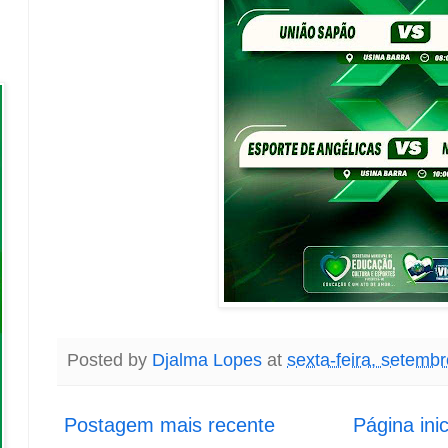
Posted by
Djalma Lopes
at
sexta-feira, setemb
Postagem mais recente
Página inic