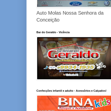
Auto Molas Nossa Senhora da
Conceição
Bar do Geraldo - Vicência
Confecções infantil e adulto - Acessórios e Calçados!