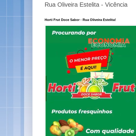
Rua Oliveira Estelita - Vicência
Horti Frut Doce Sabor - Rua Oliveira Estelita!