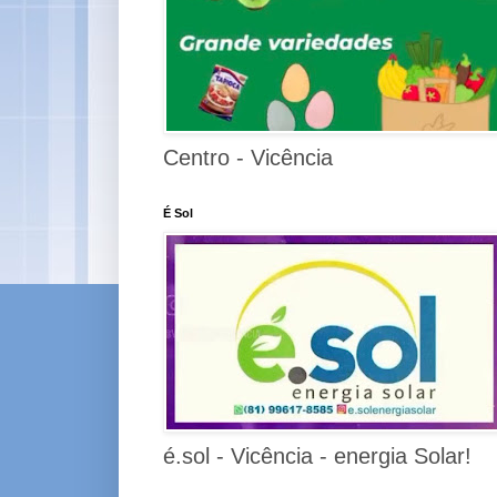
Centro - Vicência
É Sol
é.sol - Vicência - energia Solar!