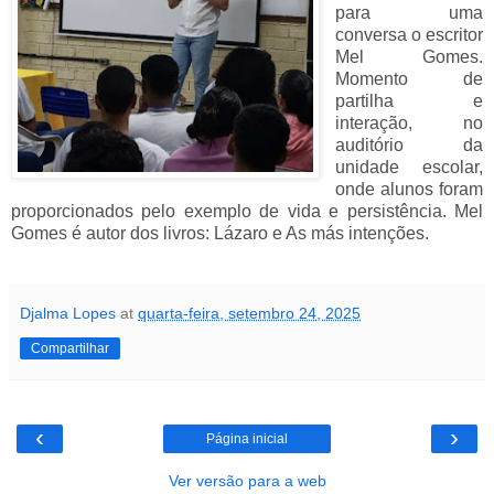
para uma
conversa o escritor
Mel Gomes.
Momento de
partilha e
interação, no
auditório da
unidade escolar,
onde alunos foram
proporcionados pelo exemplo de vida e persistência. Mel
Gomes é autor dos livros: Lázaro e As más intenções.
Djalma Lopes
at
quarta-feira, setembro 24, 2025
Compartilhar
‹
›
Página inicial
Ver versão para a web