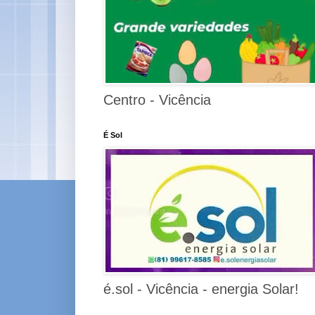
Centro - Vicência
É Sol
é.sol - Vicência - energia Solar!