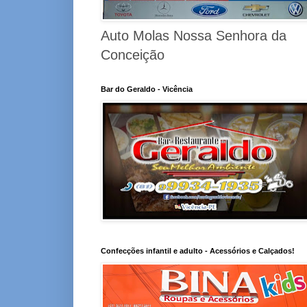
Auto Molas Nossa Senhora da
Conceição
Bar do Geraldo - Vicência
Confecções infantil e adulto - Acessórios e Calçados!