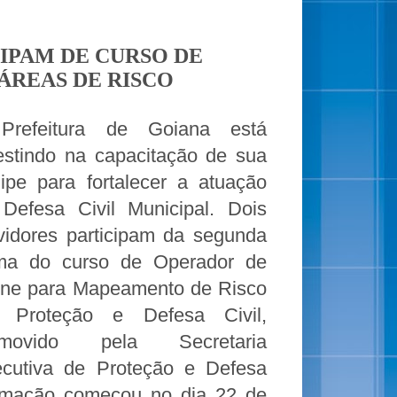
IPAM DE CURSO DE
ÁREAS DE RISCO
Prefeitura de Goiana está
estindo na capacitação de sua
ipe para fortalecer a atuação
Defesa Civil Municipal. Dois
vidores participam da segunda
ma do curso de Operador de
ne para Mapeamento de Risco
 Proteção e Defesa Civil,
omovido pela Secretaria
cutiva de Proteção e Defesa
ormação começou no dia 22 de