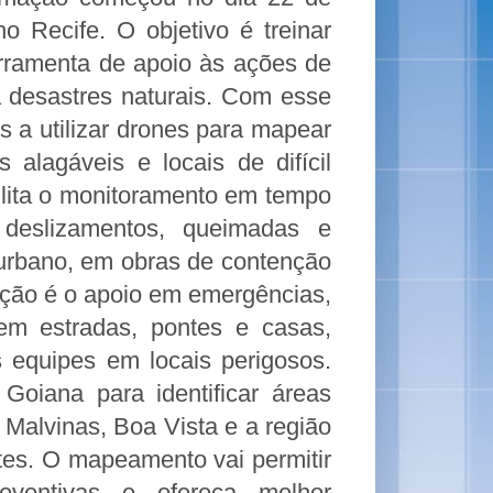
o Recife. O objetivo é treinar
erramenta de apoio às ações de
 desastres naturais. Com esse
s a utilizar drones para mapear
 alagáveis e locais de difícil
lita o monitoramento em tempo
 deslizamentos, queimadas e
 urbano, em obras de contenção
ação é o apoio em emergências,
 em estradas, pontes e casas,
s equipes em locais perigosos.
oiana para identificar áreas
 Malvinas, Boa Vista e a região
tes. O mapeamento vai permitir
eventivas e ofereça melhor