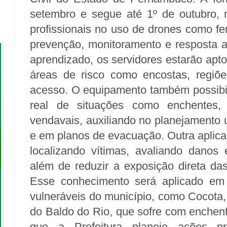
setembro e segue até 1º de outubro, n
profissionais no uso de drones como f
prevenção, monitoramento e resposta a
aprendizado, os servidores estarão apto
áreas de risco como encostas, regiões
acesso. O equipamento também possibi
real de situações como enchentes,
vendavais, auxiliando no planejamento
e em planos de evacuação. Outra aplic
localizando vítimas, avaliando danos
além de reduzir a exposição direta da
Esse conhecimento será aplicado em G
vulneráveis do município, como Cocota,
do Baldo do Rio, que sofre com enchen
que a Prefeitura planeje ações pr