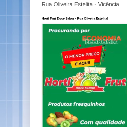
Rua Oliveira Estelita - Vicência
Horti Frut Doce Sabor - Rua Oliveira Estelita!