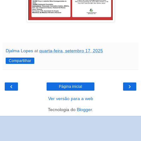
Djalma Lopes
at
quarta-feira, setembro 17, 2025
Compartilhar
‹
›
Página inicial
Ver versão para a web
Tecnologia do
Blogger
.