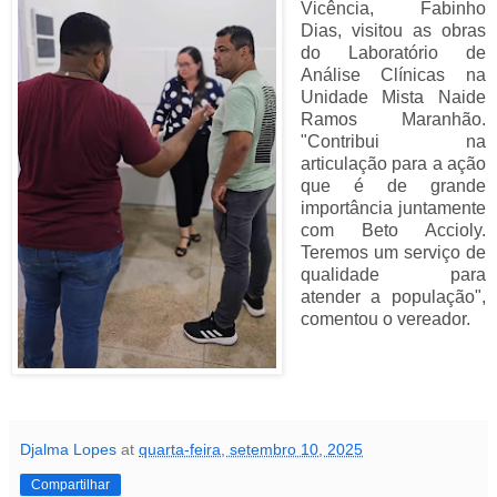
Vicência, Fabinho
Dias, visitou as obras
do Laboratório de
Análise Clínicas na
Unidade Mista Naide
Ramos Maranhão.
"Contribui na
articulação para a ação
que é de grande
importância juntamente
com Beto Accioly.
Teremos um serviço de
qualidade para
atender a população",
comentou o vereador.
Djalma Lopes
at
quarta-feira, setembro 10, 2025
Compartilhar