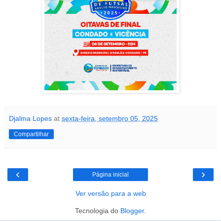
Djalma Lopes
at
sexta-feira, setembro 05, 2025
Compartilhar
‹
›
Página inicial
Ver versão para a web
Tecnologia do
Blogger
.