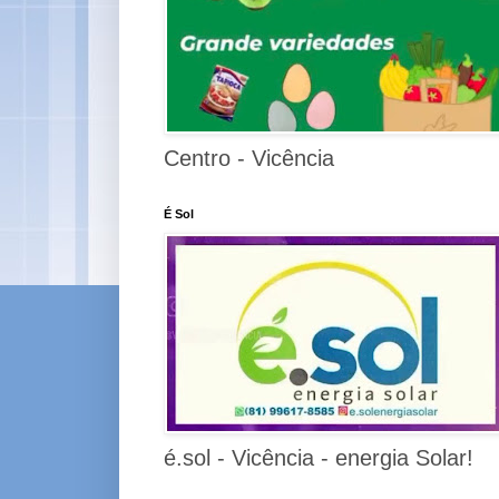
Centro - Vicência
É Sol
é.sol - Vicência - energia Solar!