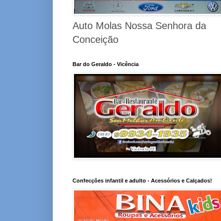
Auto Molas Nossa Senhora da
Conceição
Bar do Geraldo - Vicência
Confecções infantil e adulto - Acessórios e Calçados!