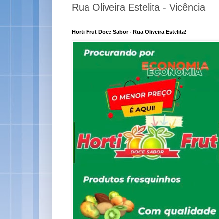
Rua Oliveira Estelita - Vicência
Horti Frut Doce Sabor - Rua Oliveira Estelita!