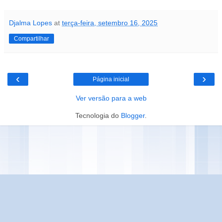
Djalma Lopes
at
terça-feira, setembro 16, 2025
Compartilhar
‹
›
Página inicial
Ver versão para a web
Tecnologia do
Blogger
.