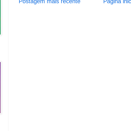
Postagem mais recente
Página inic