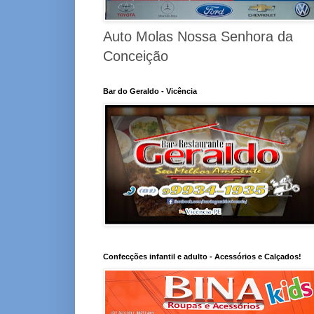
Auto Molas Nossa Senhora da
Conceição
Bar do Geraldo - Vicência
Confecções infantil e adulto - Acessórios e Calçados!