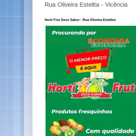
Rua Oliveira Estelita - Vicência
Horti Frut Doce Sabor - Rua Oliveira Estelita!