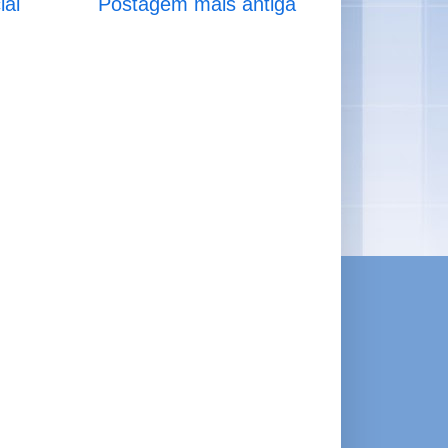
ial
Postagem mais antiga