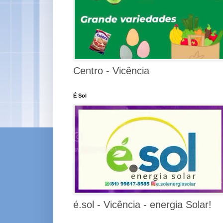
Centro - Vicência
É Sol
é.sol - Vicência - energia Solar!