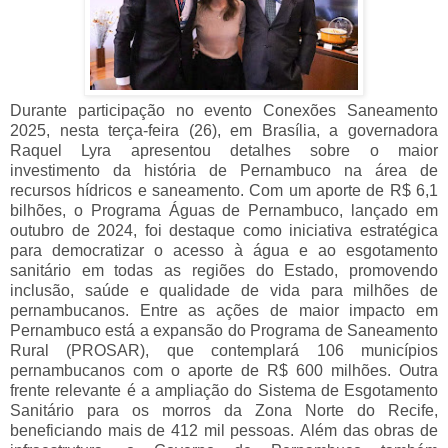
Durante participação no evento Conexões Saneamento
2025, nesta terça-feira (26), em Brasília, a governadora
Raquel Lyra apresentou detalhes sobre o maior
investimento da história de Pernambuco na área de
recursos hídricos e saneamento. Com um aporte de R$ 6,1
bilhões, o Programa Águas de Pernambuco, lançado em
outubro de 2024, foi destaque como iniciativa estratégica
para democratizar o acesso à água e ao esgotamento
sanitário em todas as regiões do Estado, promovendo
inclusão, saúde e qualidade de vida para milhões de
pernambucanos. Entre as ações de maior impacto em
Pernambuco está a expansão do Programa de Saneamento
Rural (PROSAR), que contemplará 106 municípios
pernambucanos com o aporte de R$ 600 milhões. Outra
frente relevante é a ampliação do Sistema de Esgotamento
Sanitário para os morros da Zona Norte do Recife,
beneficiando mais de 412 mil pessoas. Além das obras de