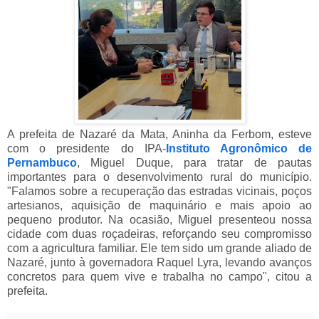
A prefeita de Nazaré da Mata, Aninha da Ferbom, esteve
com o presidente do IPA-
Instituto Agronômico de
Pernambuco
, Miguel Duque, para tratar de pautas
importantes para o desenvolvimento rural do município.
"Falamos sobre a recuperação das estradas vicinais, poços
artesianos, aquisição de maquinário e mais apoio ao
pequeno produtor. Na ocasião, Miguel presenteou nossa
cidade com duas roçadeiras, reforçando seu compromisso
com a agricultura familiar. Ele tem sido um grande aliado de
Nazaré, junto à governadora Raquel Lyra, levando avanços
concretos para quem vive e trabalha no campo", citou a
prefeita.