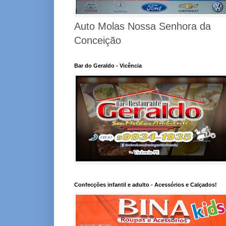
Auto Molas Nossa Senhora da
Conceição
Bar do Geraldo - Vicência
Confecções infantil e adulto - Acessórios e Calçados!