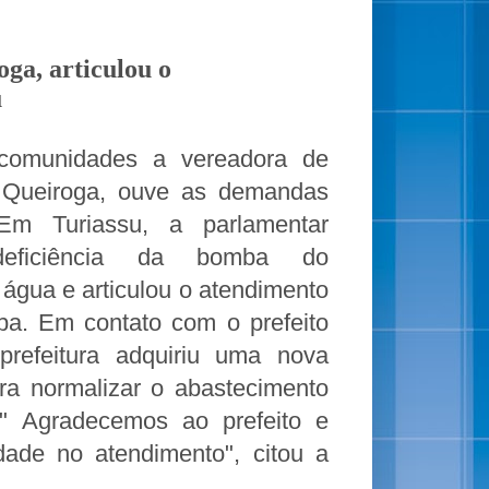
ga, articulou o
u
comunidades a vereadora de
a Queiroga, ouve as demandas
Em Turiassu, a parlamentar
deficiência da bomba do
água e articulou o atendimento
a. Em contato com o prefeito
refeitura
adquiriu uma nova
a normalizar o abastecimento
" Agradecemos ao prefeito e
idade no atendimento", citou a