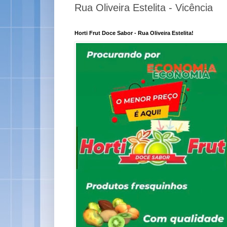
Rua Oliveira Estelita - Vicência
Horti Frut Doce Sabor - Rua Oliveira Estelita!