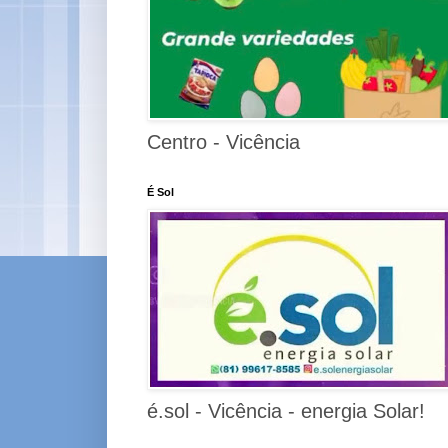
Centro - Vicência
É Sol
é.sol - Vicência - energia Solar!