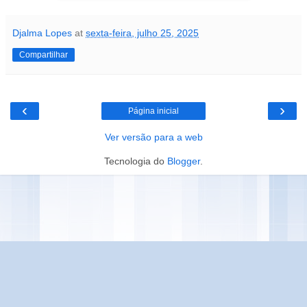
Djalma Lopes
at
sexta-feira, julho 25, 2025
Compartilhar
‹
›
Página inicial
Ver versão para a web
Tecnologia do
Blogger
.