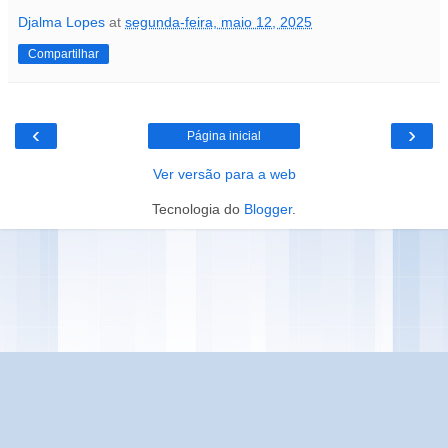
Djalma Lopes
at
segunda-feira, maio 12, 2025
Compartilhar
‹
›
Página inicial
Ver versão para a web
Tecnologia do
Blogger
.