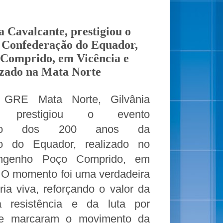
 Cavalcante, prestigiou o
 Confederação do Equador,
 Comprido, em Vicência e
zado na Mata Norte
 GRE Mata Norte, Gilvânia
e, prestigiou o evento
tivo dos 200 anos da
o do Equador, realizado no
Engenho Poço Comprido, em
. O m
omento foi uma verdadeira
ria viva, reforçando o valor da
 resistência e da luta por
ue marcaram o movimento da