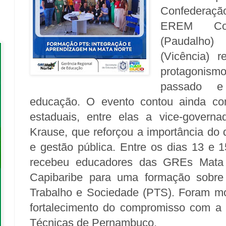
Confederaç
EREM Con
(Paudalho
(Vicência) 
protagonism
passado e
educação.
O evento contou ainda co
estaduais, entre elas a vice-governa
Krause, que reforçou a importância do 
e gestão pública.
Entre os dias 13 e 
recebeu educadores das GREs Mata 
Capibaribe para uma formação sobre 
Trabalho e Sociedade (PTS). Foram mom
fortalecimento do compromisso com a 
Técnicas de Pernambuco.