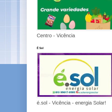
Centro - Vicência
É Sol
é.sol - Vicência - energia Solar!