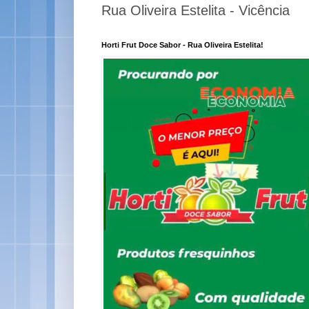
Rua Oliveira Estelita - Vicência
Horti Frut Doce Sabor - Rua Oliveira Estelita!