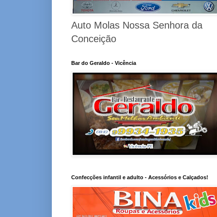
Auto Molas Nossa Senhora da
Conceição
Bar do Geraldo - Vicência
Confecções infantil e adulto - Acessórios e Calçados!