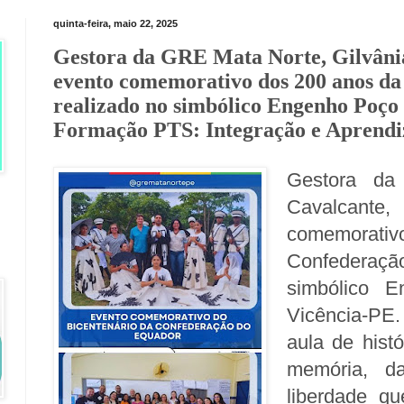
quinta-feira, maio 22, 2025
Gestora da GRE Mata Norte, Gilvânia
evento comemorativo dos 200 anos da
realizado no simbólico Engenho Poço
Formação PTS: Integração e Aprendi
Gestora da
Cavalcant
comemora
Confederaçã
simbólico 
Vicência-PE
aula de histó
memória, da
liberdade q