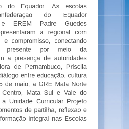
ão do Equador.
As escolas
federação do Equador
) e EREM Padre Guedes
representaram a regional com
o e compromisso, conectando
 presente por meio da
m a presença de autoridades
dora de Pernambuco, Priscila
diálogo entre educação, cultura
15 de maio, a GRE Mata Norte
Centro, Mata Sul e Vale do
a Unidade Curricular Projeto
entos de partilha, reflexão e
formação integral nas Escolas