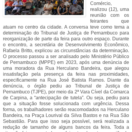
Comércio,
realizou (12), uma
reunião com os
feirantes que
atuam no centro da cidade. A conversa teve como tema a
determinação do Tribunal de Justiça de Pernambuco para
reorganização de parte da feira para outro espaço. Durante
o encontro, a secretária de Desenvolvimento Econômico,
Rafaela Britto, explicou as circunstâncias da determinação.
O processo passou a ser analisado pelo Ministério Público
de Pernambuco (MPPE) em 2023, após uma denúncia de
uma moradora da Rua Herculano Bandeira, que alegou
insatisfação pela presença da feira nas proximidades,
especificamente na Rua José Batista Ramos. Diante da
denúncia, o órgão pediu ao Tribunal de Justiça de
Pernambuco (TJPE), por meio da 2ª Vara Cível da Comarca
de Carpina, a “antecipação de tutela”. Ou seja, pediu para
que a situação fosse solucionada com urgência.
Dessa
forma, os trabalhadores serão reacomodados na Herculano
Bandeira, na Praça Lourival da Silva Bastos e na Rua São
Sebastião. Para que isso seja possível, será realizada a
redução de tamanho de alguns bancos da feira. Toda a