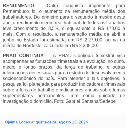
RENDIMENTO
- Outra conquista importante para
Pernambuco foi o aumento na remuneração média dos
trabalhadores. Do primeiro para o segundo trimestre deste
ano, o rendimento médio real habitual de todos os trabalhos
teve crescimento de 8,5%, o equivalente a R$ 178,00 a
mais. Com o resultado, a remuneração média de abril a
junho no Estado foi estimada em R$ 2.279,00, acima da
média do Nordeste, calculada em R$ 2.238,00.
PNAD CONTÍNUA
- A PNAD Contínua trimestral visa
acompanhar as flutuações trimestrais e a evolução, no curto,
médio e longo prazos, da força de trabalho, e outras
informações necessárias para o estudo do desenvolvimento
socioeconômico do país. Para atender a tais objetivos, a
pesquisa foi planejada para produzir indicadores trimestrais
sobre a força de trabalho e indicadores anuais sobre temas
suplementares permanentes. Tem como unidade de
investigação o domicílio. Foto: Gabriel Santana/Sedepe
Djalma Lopes
at
quinta-feira, agosto 15, 2024