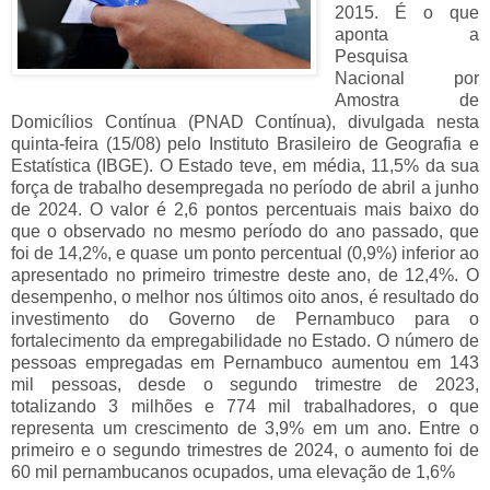
2015. É o que
aponta a
Pesquisa
Nacional por
Amostra de
Domicílios Contínua (PNAD Contínua), divulgada nesta
quinta-feira (15/08) pelo Instituto Brasileiro de Geografia e
Estatística (IBGE). O Estado teve, em média, 11,5% da sua
força de trabalho desempregada no período de abril a junho
de 2024. O valor é 2,6 pontos percentuais mais baixo do
que o observado no mesmo período do ano passado, que
foi de 14,2%, e quase um ponto percentual (0,9%) inferior ao
apresentado no primeiro trimestre deste ano, de 12,4%. O
desempenho, o melhor nos últimos oito anos, é resultado do
investimento do Governo de Pernambuco para o
fortalecimento da empregabilidade no Estado. O número de
pessoas empregadas em Pernambuco aumentou em 143
mil pessoas, desde o segundo trimestre de 2023,
totalizando 3 milhões e 774 mil trabalhadores, o que
representa um crescimento de 3,9% em um ano. Entre o
primeiro e o segundo trimestres de 2024, o aumento foi de
60 mil pernambucanos ocupados, uma elevação de 1,6%