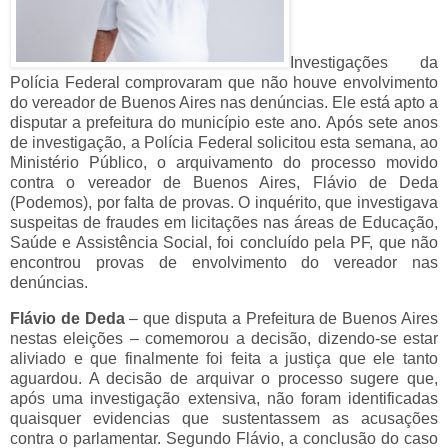
Investigações da
Polícia Federal comprovaram que não houve envolvimento
do vereador de Buenos Aires nas denúncias. Ele está apto a
disputar a prefeitura do município este ano.
Após sete anos
de investigação, a Polícia Federal solicitou esta semana, ao
Ministério Público, o arquivamento do processo movido
contra o vereador de Buenos Aires, Flávio de Deda
(Podemos), por falta de provas. O inquérito, que investigava
suspeitas de fraudes em licitações nas áreas de Educação,
Saúde e Assistência Social, foi concluído pela PF, que não
encontrou provas de envolvimento do vereador nas
denúncias.
Flávio de Deda
– que disputa a Prefeitura de Buenos Aires
nestas eleições – comemorou a decisão, dizendo-se estar
aliviado e que finalmente foi feita a justiça que ele tanto
aguardou. A decisão de arquivar o processo sugere que,
após uma investigação extensiva, não foram identificadas
quaisquer evidencias que sustentassem as acusações
contra o parlamentar.
Segundo Flávio, a conclusão do caso