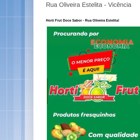
Rua Oliveira Estelita - Vicência
Horti Frut Doce Sabor - Rua Oliveira Estelita!