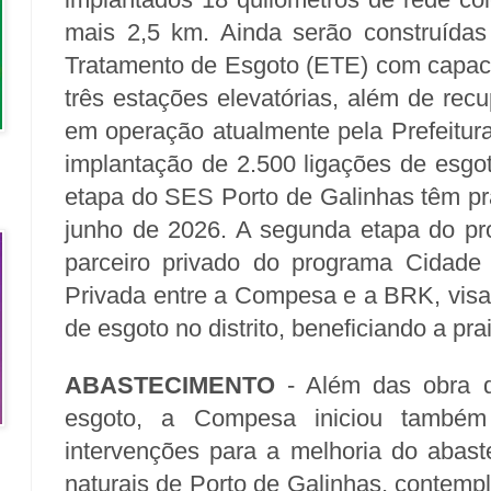
mais 2,5 km. Ainda serão construídas
Tratamento de Esgoto (ETE) com capaci
três estações elevatórias, além de rec
em operação atualmente pela Prefeitur
implantação de 2.500 ligações de esgot
etapa do SES Porto de Galinhas têm pr
junho de 2026. A segunda etapa do pro
parceiro privado do programa Cidade 
Privada entre a Compesa e a BRK, visa
de esgoto no distrito, beneficiando a pr
ABASTECIMENTO
- Além das obra d
esgoto, a Compesa iniciou também 
intervenções para a melhoria do abast
naturais de Porto de Galinhas, contemp