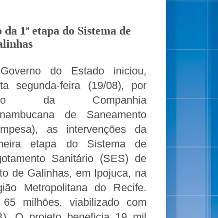
 da 1ª etapa do Sistema de
alinhas
Governo do Estado iniciou,
ta segunda-feira (19/08), por
eio da Companhia
rnambucana de Saneamento
mpesa), as intervenções da
imeira etapa do Sistema de
otamento Sanitário (SES) de
to de Galinhas, em Ipojuca, na
ião Metropolitana do Recife.
65 milhões, viabilizado com
. O projeto beneficia 19 mil