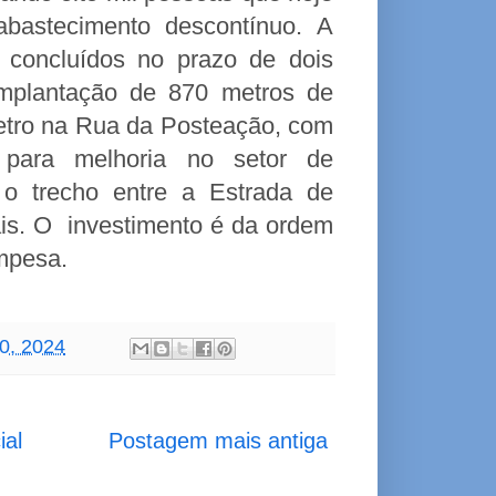
astecimento descontínuo. A
 concluídos no prazo de dois
implantação de 870 metros de
etro na Rua da Posteação, com
s, para melhoria no setor de
o trecho entre a Estrada de
is. O investimento é da ordem
ompesa.
20, 2024
ial
Postagem mais antiga