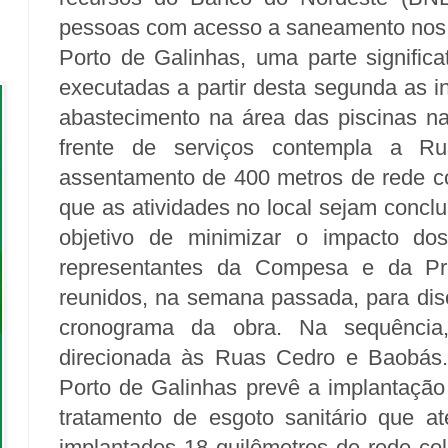
pessoas com acesso a saneamento nos b
Porto de Galinhas, uma parte significa
executadas a partir desta segunda as i
abastecimento na área das piscinas nat
frente de serviços contempla a Ru
assentamento de 400 metros de rede co
que as atividades no local sejam concl
objetivo de minimizar o impacto do
representantes da Compesa e da Pre
reunidos, na semana passada, para disc
cronograma da obra. Na sequência,
direcionada às Ruas Cedro e Baobás
Porto de Galinhas prevê a implantação
tratamento de esgoto sanitário que at
implantados 18 quilômetros de rede co