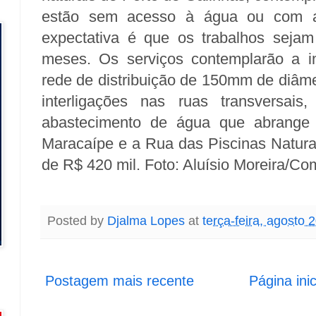
estão sem acesso à água ou com ab
expectativa é que os trabalhos sejam
meses. Os serviços contemplarão a 
rede de distribuição de 150mm de diâm
interligações nas ruas transversai
abastecimento de água que abrange 
Maracaípe e a Rua das Piscinas Natura
de R$ 420 mil. Foto: Aluísio Moreira/C
Posted by
Djalma Lopes
at
terça-feira, agosto 
Postagem mais recente
Página inic