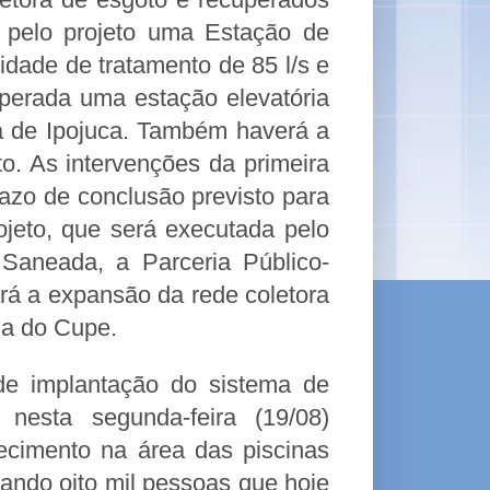
 pelo projeto uma Estação de
dade de tratamento de 85 l/s e
uperada uma estação elevatória
a de Ipojuca. Também haverá a
o. As intervenções da primeira
azo de conclusão previsto para
jeto, que será executada pelo
Saneada, a Parceria Público-
rá a expansão da rede coletora
aia do Cupe.
e implantação do sistema de
nesta segunda-feira (19/08)
ecimento na área das piscinas
lando oito mil pessoas que hoje