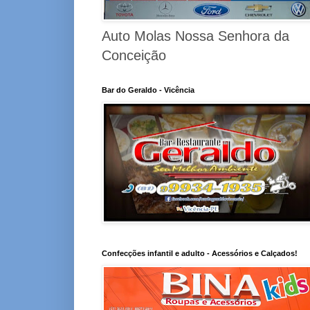
Auto Molas Nossa Senhora da
Conceição
Bar do Geraldo - Vicência
Confecções infantil e adulto - Acessórios e Calçados!