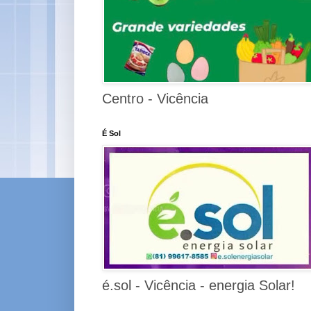
Centro - Vicência
É Sol
é.sol - Vicência - energia Solar!