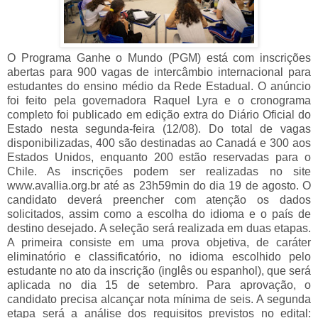
O Programa Ganhe o Mundo (PGM) está com inscrições
abertas para 900 vagas de intercâmbio internacional para
estudantes do ensino médio da Rede Estadual. O anúncio
foi feito pela governadora Raquel Lyra e o cronograma
completo foi publicado em edição extra do Diário Oficial do
Estado nesta segunda-feira (12/08). Do total de vagas
disponibilizadas, 400 são destinadas ao Canadá e 300 aos
Estados Unidos, enquanto 200 estão reservadas para o
Chile. As inscrições podem ser realizadas no site
www.avallia.org.br até as 23h59min do dia 19 de agosto. O
candidato deverá preencher com atenção os dados
solicitados, assim como a escolha do idioma e o país de
destino desejado. A seleção será realizada em duas etapas.
A primeira consiste em uma prova objetiva, de caráter
eliminatório e classificatório, no idioma escolhido pelo
estudante no ato da inscrição (inglês ou espanhol), que será
aplicada no dia 15 de setembro. Para aprovação, o
candidato precisa alcançar nota mínima de seis. A segunda
etapa será a análise dos requisitos previstos no edital: