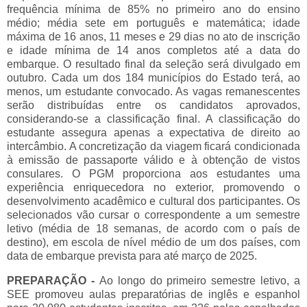
frequência mínima de 85% no primeiro ano do ensino
médio; média sete em português e matemática; idade
máxima de 16 anos, 11 meses e 29 dias no ato de inscrição
e idade mínima de 14 anos completos até a data do
embarque. O resultado final da seleção será divulgado em
outubro. Cada um dos 184 municípios do Estado terá, ao
menos, um estudante convocado. As vagas remanescentes
serão distribuídas entre os candidatos aprovados,
considerando-se a classificação final. A classificação do
estudante assegura apenas a expectativa de direito ao
intercâmbio. A concretização da viagem ficará condicionada
à emissão de passaporte válido e à obtenção de vistos
consulares. O PGM proporciona aos estudantes uma
experiência enriquecedora no exterior, promovendo o
desenvolvimento acadêmico e cultural dos participantes. Os
selecionados vão cursar o correspondente a um semestre
letivo (média de 18 semanas, de acordo com o país de
destino), em escola de nível médio de um dos países, com
data de embarque prevista para até março de 2025.
PREPARAÇÃO -
Ao longo do primeiro semestre letivo, a
SEE promoveu aulas preparatórias de inglês e espanhol