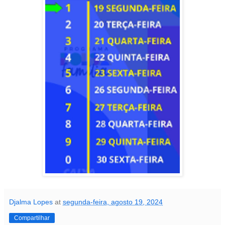
Djalma Lopes
at
segunda-feira, agosto 19, 2024
Compartilhar