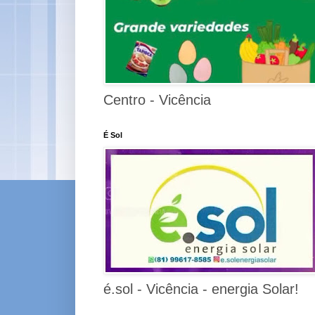
Centro - Vicência
É Sol
é.sol - Vicência - energia Solar!