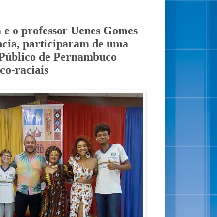
 e o professor Uenes Gomes
a, participaram de uma
o Público de Pernambuco
co-raciais