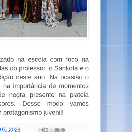
lizado na escola com foco na
las do professor, o Sankofa e o
edição neste ano.
Na ocasião o
a na importância de momentos
de negra presente na plateia
ssores.
Desse modo vamos
 protagonismo juvenil!
 07, 2024