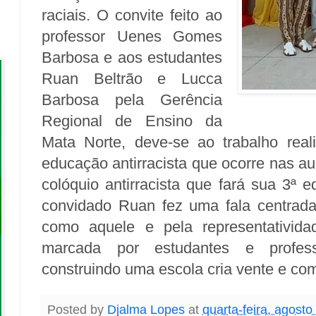
raciais.
O convite feito ao
professor Uenes Gomes
Barbosa e aos estudantes
Ruan Beltrão e Lucca
Barbosa pela Gerência
Regional de Ensino da
Mata Norte, deve-se ao trabalho rea
educação antirracista que ocorre nas au
colóquio antirracista que fará sua 3ª 
convidado Ruan fez uma fala centrad
como aquele e pela representativida
marcada por estudantes e profe
construindo uma escola cria vente e com
Posted by
Djalma Lopes
at
quarta-feira, agosto