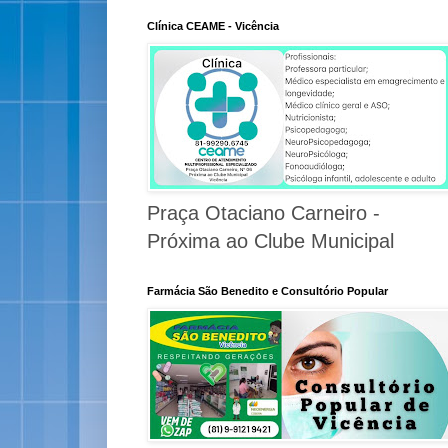
Clínica CEAME - Vicência
Praça Otaciano Carneiro -
Próxima ao Clube Municipal
Farmácia São Benedito e Consultório Popular