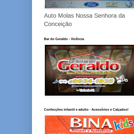
Auto Molas Nossa Senhora da
Conceição
Bar do Geraldo - Vicência
Confecções infantil e adulto - Acessórios e Calçados!