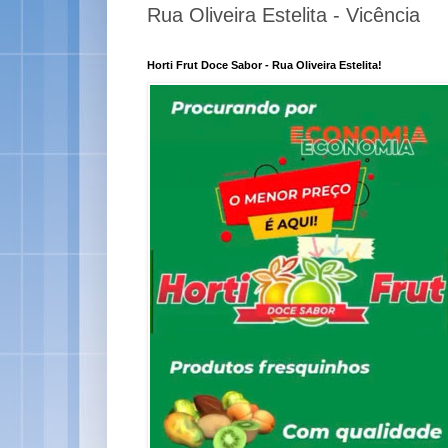
Rua Oliveira Estelita - Vicência
Horti Frut Doce Sabor - Rua Oliveira Estelita!