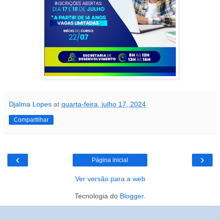
Djalma Lopes
at
quarta-feira, julho 17, 2024
Compartilhar
‹
›
Página inicial
Ver versão para a web
Tecnologia do
Blogger
.