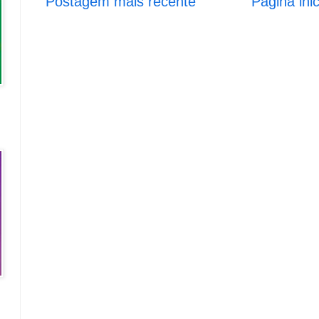
Postagem mais recente
Página inic