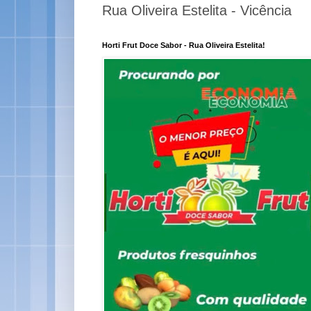
Rua Oliveira Estelita - Vicência
Horti Frut Doce Sabor - Rua Oliveira Estelita!