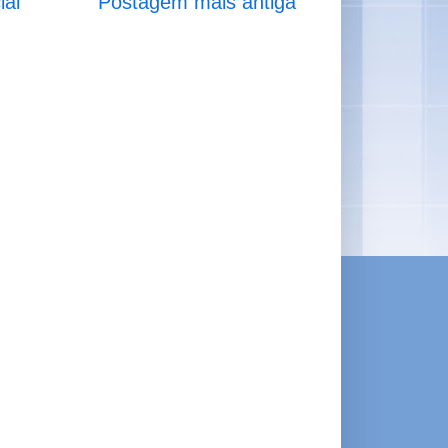
ial
Postagem mais antiga