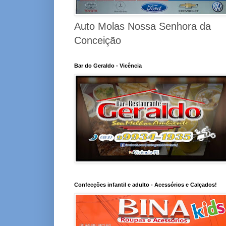
Auto Molas Nossa Senhora da
Conceição
Bar do Geraldo - Vicência
Confecções infantil e adulto - Acessórios e Calçados!