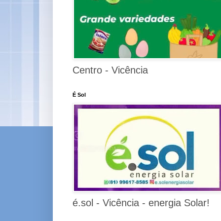
Centro - Vicência
É Sol
é.sol - Vicência - energia Solar!