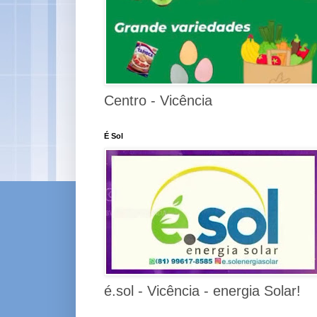
Centro - Vicência
É Sol
é.sol - Vicência - energia Solar!