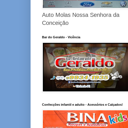
Auto Molas Nossa Senhora da
Conceição
Bar do Geraldo - Vicência
Confecções infantil e adulto - Acessórios e Calçados!