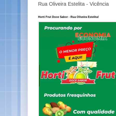
Rua Oliveira Estelita - Vicência
Horti Frut Doce Sabor - Rua Oliveira Estelita!