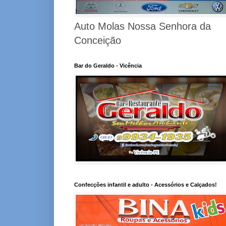
Auto Molas Nossa Senhora da
Conceição
Bar do Geraldo - Vicência
Confecções infantil e adulto - Acessórios e Calçados!