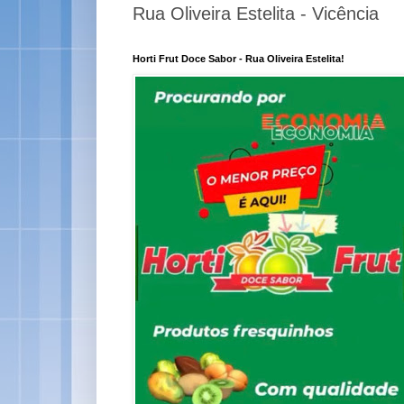
Rua Oliveira Estelita - Vicência
Horti Frut Doce Sabor - Rua Oliveira Estelita!