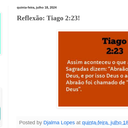
quinta-feira, julho 18, 2024
Reflexão: Tiago 2:23!
Posted by
Djalma Lopes
at
quinta-feira, julho 1