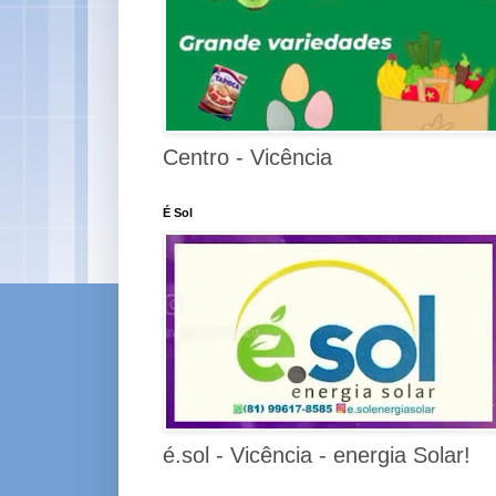
Centro - Vicência
É Sol
é.sol - Vicência - energia Solar!