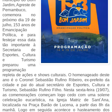
Jardim, Agreste de
Pernambuco,
comemora no
próximo dia 19 de
julho, 153 anos de
Emancipação
Política, e para
festejar essa data
tão importante à
Secretaria de
Esportes, Cultura
e Turismo
preparou uma
programação
repleta de ações e shows culturais. O homenageado deste
ano é o Coronel Sebastião Rufino Ribeiro, ex-prefeito da
cidade e pai do atual secretário de Esportes, Cultura e
Turismo, Sebastião Rufino Filho. Nesta sexta-feira (19/07),
as comemorações começam logo cedo com uma solene
celebração eucarística, na Igreja Matriz de Sant´Ana,
localizada na Praça Barão de Lucena, a partir das 8h da
manhã. Logo em seguida acontece o hasteamento dos