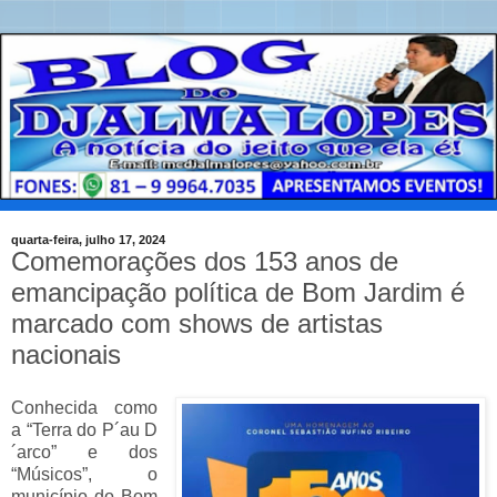
quarta-feira, julho 17, 2024
Comemorações dos 153 anos de
emancipação política de Bom Jardim é
marcado com shows de artistas
nacionais
Conhecida como
a “Terra do P´au D
´arco” e dos
“Músicos”, o
município do Bom