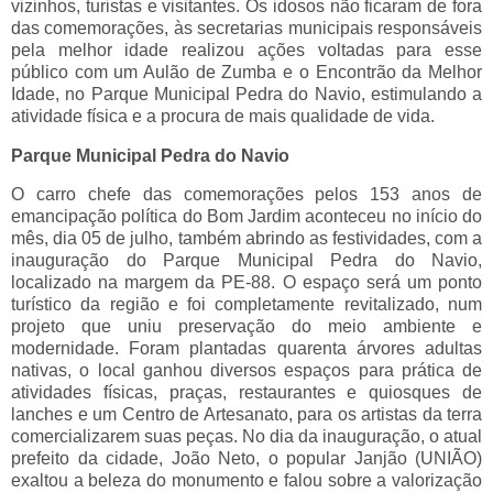
vizinhos, turistas e visitantes. Os idosos não ficaram de fora
das comemorações, às secretarias municipais responsáveis
pela melhor idade realizou ações voltadas para esse
público com um Aulão de Zumba e o Encontrão da Melhor
Idade, no Parque Municipal Pedra do Navio, estimulando a
atividade física e a procura de mais qualidade de vida.
Parque Municipal Pedra do Navio
O carro chefe das comemorações pelos 153 anos de
emancipação política do Bom Jardim aconteceu no início do
mês, dia 05 de julho, também abrindo as festividades, com a
inauguração do Parque Municipal Pedra do Navio,
localizado na margem da PE-88. O espaço será um ponto
turístico da região e foi completamente revitalizado, num
projeto que uniu preservação do meio ambiente e
modernidade. Foram plantadas quarenta árvores adultas
nativas, o local ganhou diversos espaços para prática de
atividades físicas, praças, restaurantes e quiosques de
lanches e um Centro de Artesanato, para os artistas da terra
comercializarem suas peças. No dia da inauguração, o atual
prefeito da cidade, João Neto, o popular Janjão (UNIÃO)
exaltou a beleza do monumento e falou sobre a valorização