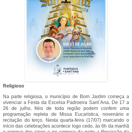
Religioso
Na parte religiosa, o município de Bom Jardim começa a
vivenciar a Festa da Excelsa Padroeira Sant´Ana. De 17 a
26 de julho, fiéis de toda região podem conferir uma
programação repleta de Missa Eucarística, novenário e
recitação do terço. Nesta quarta-feira (17/07) marcando o
início das celebrações acontece logo cedo, às 6h da manhã
o repique dos sinos e no começo da noite a Procissão da