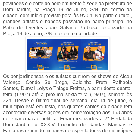
pavilhões e o corte do bolo em frente à sede da prefeitura de
Bom Jardim, na Praça 19 de Julho, S/N, no centro da
cidade, com início previsto para às 9:30h. Na parte cultural,
grandes artistas e bandas passarão no palco principal no
Pátio de Eventos João Salvino Barbosa, localizado na
Praça 19 de Julho, S/N, no centro da cidade.
Os bonjardinenses e os turistas curtirem os shows de Alceu
Valença, Conde Só Brega, Calcinha Preta, Rafhaela
Santos, Durval Lelys e Thiago Freitas, a partir desta quarta-
feira (17/07) até a próxima sexta-feira (19/07), sempre às
22h. Desde o último final de semana, dia 14 de julho, o
município está em festa, nos quatros cantos da cidade tem
acontecido diversas ações em comemoração aos 153 anos
de emancipação política. Foram realizados a 2ª Pedalada
Bom Jardim, o XXXIV Encontro de Bandas Marciais e
Fanfarras reunindo milhares de espectadores de municípios