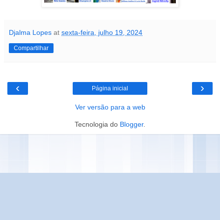
Djalma Lopes
at
sexta-feira, julho 19, 2024
Compartilhar
‹
›
Página inicial
Ver versão para a web
Tecnologia do
Blogger
.