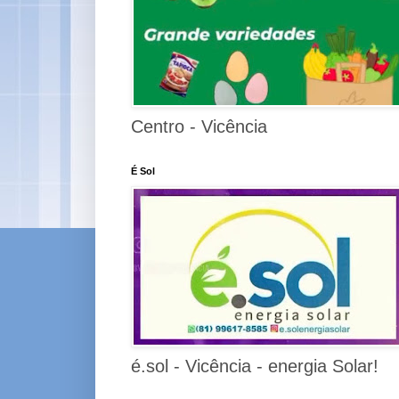
Centro - Vicência
É Sol
é.sol - Vicência - energia Solar!