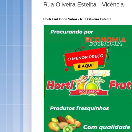
Rua Oliveira Estelita - Vicência
Horti Frut Doce Sabor - Rua Oliveira Estelita!