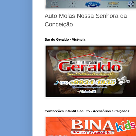
Auto Molas Nossa Senhora da
Conceição
Bar do Geraldo - Vicência
Confecções infantil e adulto - Acessórios e Calçados!